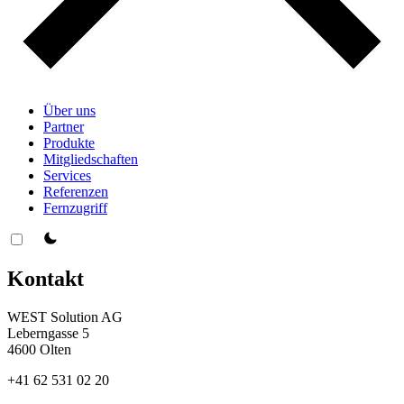
Über uns
Partner
Produkte
Mitgliedschaften
Services
Referenzen
Fernzugriff
theme switcher
Kontakt
WEST Solution AG
Leberngasse 5
4600 Olten
+41 62 531 02 20